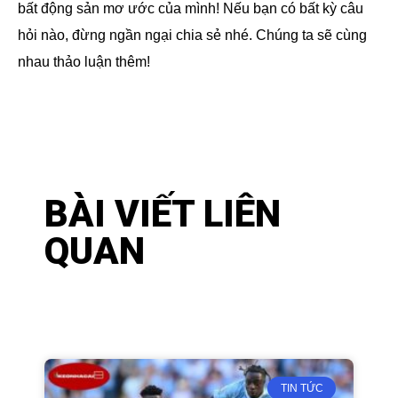
bất động sản mơ ước của mình! Nếu bạn có bất kỳ câu
hỏi nào, đừng ngần ngại chia sẻ nhé. Chúng ta sẽ cùng
nhau thảo luận thêm!
BÀI VIẾT LIÊN
QUAN
TIN TỨC