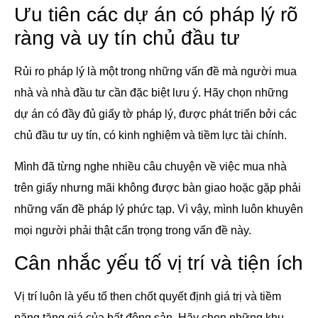
Ưu tiên các dự án có pháp lý rõ
ràng và uy tín chủ đầu tư
Rủi ro pháp lý là một trong những vấn đề mà người mua
nhà và nhà đầu tư cần đặc biệt lưu ý. Hãy chọn những
dự án có đầy đủ giấy tờ pháp lý, được phát triển bởi các
chủ đầu tư uy tín, có kinh nghiệm và tiềm lực tài chính.
Mình đã từng nghe nhiều câu chuyện về việc mua nhà
trên giấy nhưng mãi không được bàn giao hoặc gặp phải
những vấn đề pháp lý phức tạp. Vì vậy, mình luôn khuyên
mọi người phải thật cẩn trọng trong vấn đề này.
Cân nhắc yếu tố vị trí và tiện ích
Vị trí luôn là yếu tố then chốt quyết định giá trị và tiềm
năng tăng giá của bất động sản. Hãy chọn những khu