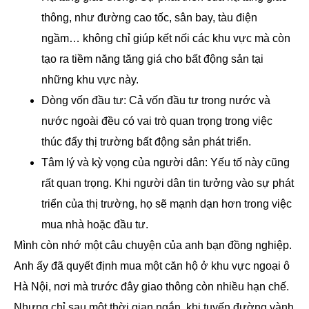
thông, như đường cao tốc, sân bay, tàu điện
ngầm… không chỉ giúp kết nối các khu vực mà còn
tạo ra tiềm năng tăng giá cho bất động sản tại
những khu vực này.
Dòng vốn đầu tư: Cả vốn đầu tư trong nước và
nước ngoài đều có vai trò quan trọng trong việc
thúc đẩy thị trường bất động sản phát triển.
Tâm lý và kỳ vọng của người dân: Yếu tố này cũng
rất quan trọng. Khi người dân tin tưởng vào sự phát
triển của thị trường, họ sẽ mạnh dạn hơn trong việc
mua nhà hoặc đầu tư.
Mình còn nhớ một câu chuyện của anh bạn đồng nghiệp.
Anh ấy đã quyết định mua một căn hộ ở khu vực ngoại ô
Hà Nội, nơi mà trước đây giao thông còn nhiều hạn chế.
Nhưng chỉ sau một thời gian ngắn, khi tuyến đường vành