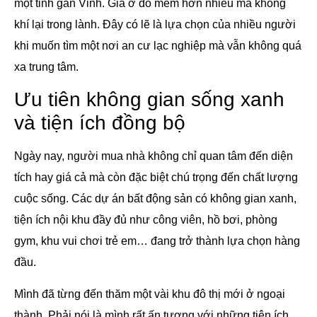
một tỉnh gần Vinh. Giá ở đó mềm hơn nhiều mà không
khí lại trong lành. Đây có lẽ là lựa chọn của nhiều người
khi muốn tìm một nơi an cư lạc nghiệp mà vẫn không quá
xa trung tâm.
Ưu tiên không gian sống xanh
và tiện ích đồng bộ
Ngày nay, người mua nhà không chỉ quan tâm đến diện
tích hay giá cả mà còn đặc biệt chú trọng đến chất lượng
cuộc sống. Các dự án bất động sản có không gian xanh,
tiện ích nội khu đầy đủ như công viên, hồ bơi, phòng
gym, khu vui chơi trẻ em… đang trở thành lựa chọn hàng
đầu.
Mình đã từng đến thăm một vài khu đô thị mới ở ngoại
thành. Phải nói là mình rất ấn tượng với những tiện ích