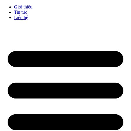
Giới thiệu
Tin tức
Liên hệ