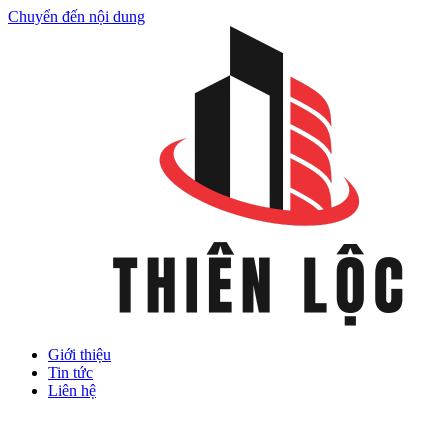
Chuyển đến nội dung
Giới thiệu
Tin tức
Liên hệ