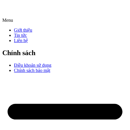
Menu
Giới thiệu
Tin tức
Liên hệ
Chính sách
Điều khoản sử dụng
Chính sách bảo mật