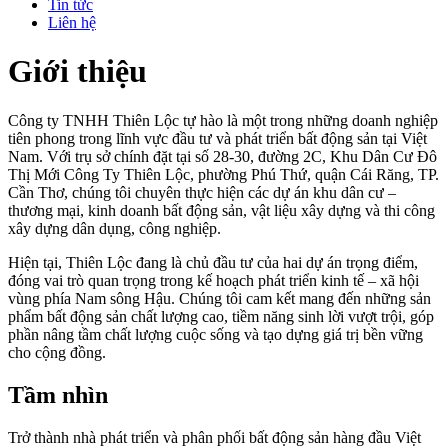
Tin tức
Liên hệ
Giới thiệu
Công ty TNHH Thiên Lộc tự hào là một trong những doanh nghiệp
tiên phong trong lĩnh vực đầu tư và phát triển bất động sản tại Việt
Nam. Với trụ sở chính đặt tại số 28-30, đường 2C, Khu Dân Cư Đô
Thị Mới Công Ty Thiên Lộc, phường Phú Thứ, quận Cái Răng, TP.
Cần Thơ, chúng tôi chuyên thực hiện các dự án khu dân cư –
thương mại, kinh doanh bất động sản, vật liệu xây dựng và thi công
xây dựng dân dụng, công nghiệp.
Hiện tại, Thiên Lộc đang là chủ đầu tư của hai dự án trọng điểm,
đóng vai trò quan trọng trong kế hoạch phát triển kinh tế – xã hội
vùng phía Nam sông Hậu. Chúng tôi cam kết mang đến những sản
phẩm bất động sản chất lượng cao, tiềm năng sinh lời vượt trội, góp
phần nâng tầm chất lượng cuộc sống và tạo dựng giá trị bền vững
cho cộng đồng.
Tầm nhìn
Trở thành nhà phát triển và phân phối bất động sản hàng đầu Việt