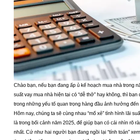
Chào bạn, nếu bạn đang ấp ủ kế hoạch mua nhà trong nă
suất vay mua nhà hiện tại có “dễ thở” hay không, thì bạn 
trong những yếu tố quan trọng hàng đầu ảnh hưởng đến 
Hôm nay, chúng ta sẽ cùng nhau “mổ xẻ” tình hình lãi suấ
là trong bối cảnh năm 2025, để giúp bạn có cái nhìn rõ r
nhất. Cứ như hai người bạn đang ngồi lại “tính toán” xem