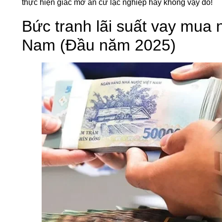
thực hiện giấc mơ an cư lạc nghiệp hay không vậy đó!
Bức tranh lãi suất vay mua n
Nam (Đầu năm 2025)