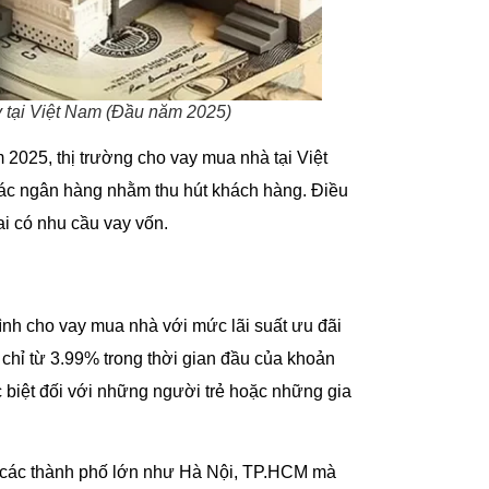
y tại Việt Nam (Đầu năm 2025)
2025, thị trường cho vay mua nhà tại Việt
ác ngân hàng nhằm thu hút khách hàng. Điều
i có nhu cầu vay vốn.
rình cho vay mua nhà với mức lãi suất ưu đãi
 chỉ từ 3.99% trong thời gian đầu của khoản
c biệt đối với những người trẻ hoặc những gia
 ở các thành phố lớn như Hà Nội, TP.HCM mà