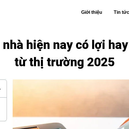
Giới thiệu
Tin tứ
 nhà hiện nay có lợi ha
từ thị trường 2025