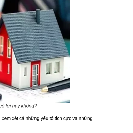
 có lợi hay không?
n xem xét cả những yếu tố tích cực và những