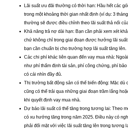
Lãi suất ưu đãi thường có thời hạn: Hầu hết các gó
trong một khoảng thời gian nhất định (ví dụ: 3 tháng
thường sẽ được điều chỉnh theo lãi suất thả nổi của
Khả năng trả nợ dài hạn: Bạn cần phải xem xét khả 
chứ không chỉ trong giai đoạn được hưởng lãi suất ư
bạn cần chuẩn bị cho trường hợp lãi suất tăng lên.
Các chi phí khác liên quan đến vay mua nhà: Ngoài 
như phí thẩm định tài sản, phí công chứng, phí bảo
có cái nhìn đầy đủ.
Thị trường bất động sản có thể biến động: Mặc dù c
cũng có thể trải qua những giai đoạn trầm lắng hoặ
khi quyết định vay mua nhà.
Dự báo lãi suất có thể tăng trong tương lai: Theo m
có xu hướng tăng trong năm 2025. Điều này có nghĩ
phải đối mặt với việc lãi suất tăng lên trong tương la