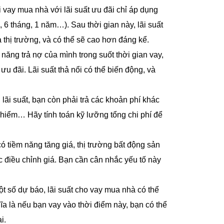
i vay mua nhà với lãi suất ưu đãi chỉ áp dụng
, 6 tháng, 1 năm…). Sau thời gian này, lãi suất
 thị trường, và có thể sẽ cao hơn đáng kể.
năng trả nợ của mình trong suốt thời gian vay,
u đãi. Lãi suất thả nổi có thể biến động, và
lãi suất, bạn còn phải trả các khoản phí khác
 hiểm… Hãy tính toán kỹ lưỡng tổng chi phí để
ó tiềm năng tăng giá, thị trường bất động sản
c điều chỉnh giá. Bạn cần cân nhắc yếu tố này
ột số dự báo, lãi suất cho vay mua nhà có thể
a là nếu bạn vay vào thời điểm này, bạn có thể
i.