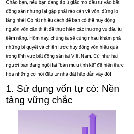
Chào bạn, nếu bạn đang ấp ủ giấc mơ đầu tư vào bất
động sản nhưng lại gặp phải rào cản về vốn, đừng lo
lắng nhé! Có rất nhiều cách để bạn có thể huy động
nguồn vốn cần thiết để thực hiện các thương vụ đầu tư
tiềm năng. Hôm nay, chúng ta sẽ cùng nhau khám phá
những bí quyết và chiến lược huy động vốn hiệu quả
trong lĩnh vực bất động sản tại Việt Nam. Cứ như hai
người bạn đang ngồi lại “bàn mưu tính kế” để hiện thực
hóa những cơ hội đầu tư nhà đất hấp dẫn vậy đó!
1. Sử dụng vốn tự có: Nền
tảng vững chắc