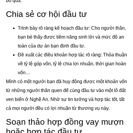
bỏ qua.
Chia sẻ cơ hội đầu tư
Trình bày rõ ràng kế hoạch đầu tư: Cho người thân,
bạn bè thấy được tiềm năng sinh lời và mức độ an
toàn của dự án bạn định đầu tư.
Đề xuất các điều khoản hợp tác rõ ràng: Thỏa thuận
về tỷ lệ góp vốn, tỷ lệ chia lợi nhuận, thời gian hoàn
vốn…
Mình có một người bạn đã huy động được một khoản vốn
từ những người thân quen để cùng đầu tư vào một lô đất
ven biển ở Nghệ An. Nhờ sự tin tưởng và hợp tác tốt, tất
cả mọi người đều có lợi nhuận từ thương vụ này.
Soạn thảo hợp đồng vay mượn
hoặc hợp tác đầu tư