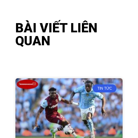
BÀI VIẾT LIÊN
QUAN
TIN TỨC