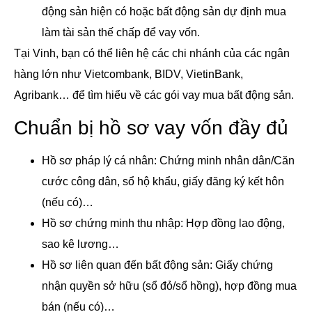
động sản hiện có hoặc bất động sản dự định mua
làm tài sản thế chấp để vay vốn.
Tại Vinh, bạn có thể liên hệ các chi nhánh của các ngân
hàng lớn như Vietcombank, BIDV, VietinBank,
Agribank… để tìm hiểu về các gói vay mua bất động sản.
Chuẩn bị hồ sơ vay vốn đầy đủ
Hồ sơ pháp lý cá nhân: Chứng minh nhân dân/Căn
cước công dân, sổ hộ khẩu, giấy đăng ký kết hôn
(nếu có)…
Hồ sơ chứng minh thu nhập: Hợp đồng lao động,
sao kê lương…
Hồ sơ liên quan đến bất động sản: Giấy chứng
nhận quyền sở hữu (sổ đỏ/sổ hồng), hợp đồng mua
bán (nếu có)…