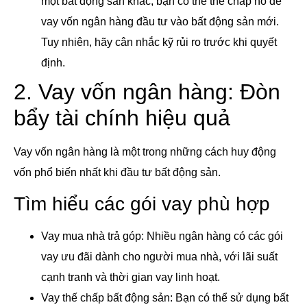
một bất động sản khác, bạn có thể thế chấp nó để
vay vốn ngân hàng đầu tư vào bất động sản mới.
Tuy nhiên, hãy cân nhắc kỹ rủi ro trước khi quyết
định.
2. Vay vốn ngân hàng: Đòn
bẩy tài chính hiệu quả
Vay vốn ngân hàng là một trong những cách huy động
vốn phổ biến nhất khi đầu tư bất động sản.
Tìm hiểu các gói vay phù hợp
Vay mua nhà trả góp: Nhiều ngân hàng có các gói
vay ưu đãi dành cho người mua nhà, với lãi suất
cạnh tranh và thời gian vay linh hoạt.
Vay thế chấp bất động sản: Bạn có thể sử dụng bất