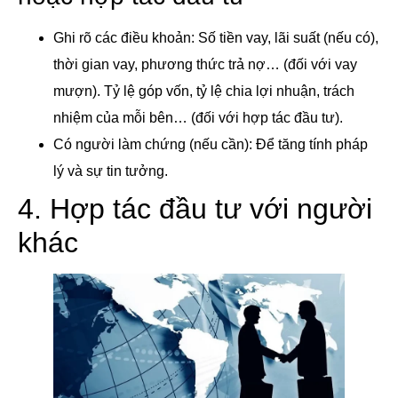
Ghi rõ các điều khoản: Số tiền vay, lãi suất (nếu có),
thời gian vay, phương thức trả nợ… (đối với vay
mượn). Tỷ lệ góp vốn, tỷ lệ chia lợi nhuận, trách
nhiệm của mỗi bên… (đối với hợp tác đầu tư).
Có người làm chứng (nếu cần): Để tăng tính pháp
lý và sự tin tưởng.
4. Hợp tác đầu tư với người
khác