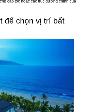
ường cao tốc hoặc các trục đường chính của
để chọn vị trí bất