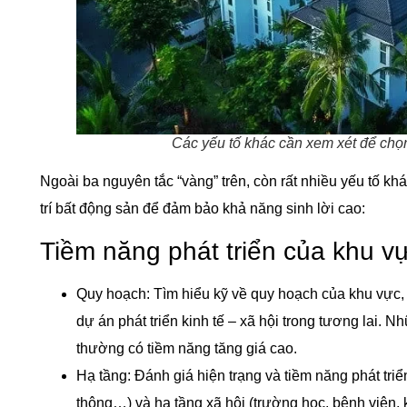
Các yếu tố khác cần xem xét để chọn 
Ngoài ba nguyên tắc “vàng” trên, còn rất nhiều yếu tố kh
trí bất động sản để đảm bảo khả năng sinh lời cao:
Tiềm năng phát triển của khu v
Quy hoạch: Tìm hiểu kỹ về quy hoạch của khu vực,
dự án phát triển kinh tế – xã hội trong tương lai. 
thường có tiềm năng tăng giá cao.
Hạ tầng: Đánh giá hiện trạng và tiềm năng phát triể
thông…) và hạ tầng xã hội (trường học, bệnh viện, 