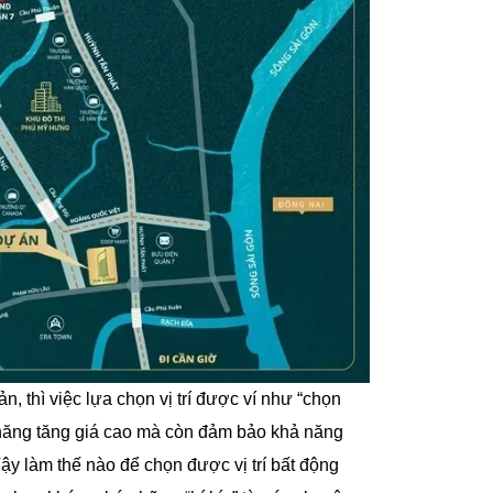
, thì việc lựa chọn vị trí được ví như “chọn
ềm năng tăng giá cao mà còn đảm bảo khả năng
ậy làm thế nào để chọn được vị trí bất động