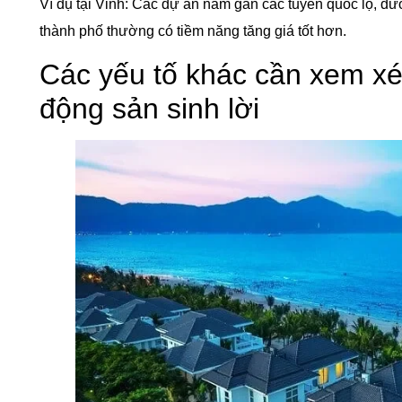
Ví dụ tại Vinh: Các dự án nằm gần các tuyến quốc lộ, đ
thành phố thường có tiềm năng tăng giá tốt hơn.
Các yếu tố khác cần xem xét 
động sản sinh lời