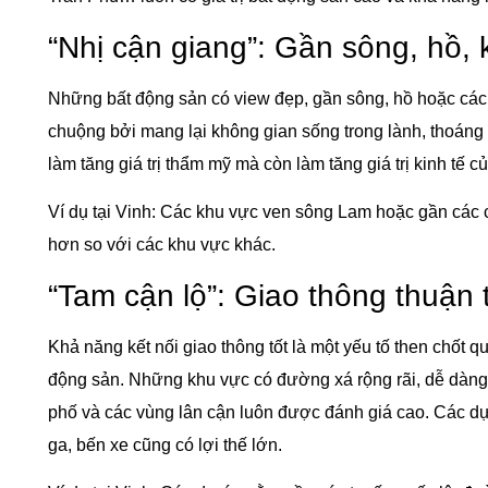
“Nhị cận giang”: Gần sông, hồ,
Những bất động sản có view đẹp, gần sông, hồ hoặc cá
chuộng bởi mang lại không gian sống trong lành, thoáng 
làm tăng giá trị thẩm mỹ mà còn làm tăng giá trị kinh tế c
Ví dụ tại Vinh: Các khu vực ven sông Lam hoặc gần các c
hơn so với các khu vực khác.
“Tam cận lộ”: Giao thông thuận 
Khả năng kết nối giao thông tốt là một yếu tố then chốt quy
động sản. Những khu vực có đường xá rộng rãi, dễ dàng
phố và các vùng lân cận luôn được đánh giá cao. Các d
ga, bến xe cũng có lợi thế lớn.