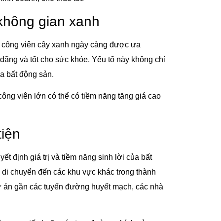
 không gian xanh
c công viên cây xanh ngày càng được ưa
đãng và tốt cho sức khỏe. Yếu tố này không chỉ
ủa bất động sản.
ông viên lớn có thể có tiềm năng tăng giá cao
tiện
ết định giá trị và tiềm năng sinh lời của bất
 di chuyển đến các khu vực khác trong thành
ự án gần các tuyến đường huyết mạch, các nhà