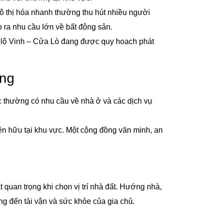
ô thị hóa nhanh thường thu hút nhiều người
 ra nhu cầu lớn về bất động sản.
đại lộ Vinh – Cửa Lò đang được quy hoạch phát
ống
 thường có nhu cầu về nhà ở và các dịch vụ
n hữu tại khu vực. Một cộng đồng văn minh, an
 quan trọng khi chọn vị trí nhà đất. Hướng nhà,
ng đến tài vận và sức khỏe của gia chủ.