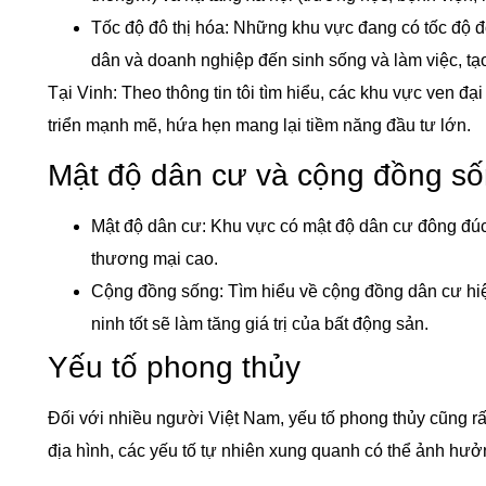
Tốc độ đô thị hóa: Những khu vực đang có tốc độ đ
dân và doanh nghiệp đến sinh sống và làm việc, tạo
Tại Vinh: Theo thông tin tôi tìm hiểu, các khu vực ven 
triển mạnh mẽ, hứa hẹn mang lại tiềm năng đầu tư lớn.
Mật độ dân cư và cộng đồng s
Mật độ dân cư: Khu vực có mật độ dân cư đông đúc
thương mại cao.
Cộng đồng sống: Tìm hiểu về cộng đồng dân cư hiệ
ninh tốt sẽ làm tăng giá trị của bất động sản.
Yếu tố phong thủy
Đối với nhiều người Việt Nam, yếu tố phong thủy cũng rất
địa hình, các yếu tố tự nhiên xung quanh có thể ảnh hưở