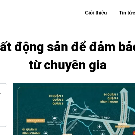
Giới thiệu
Tin tứ
bất động sản để đảm bảo 
từ chuyên gia